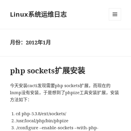
Linux系统运维日志
菜单和
挂件
月份：2012年1月
php sockets扩展安装
今天安装cacti发现需要php sockets扩展，而现在的
lnmp没有安装，于是想到了phpize工具安装扩展，安装
方法如下：
cd php-5.3.8/ext/sockets/
/usr/local/php/bin/phpize
./configure –enable-sockets –with-php-