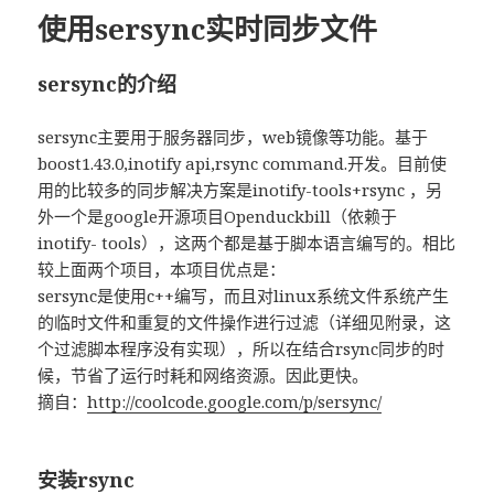
使用sersync实时同步文件
sersync的介绍
sersync主要用于服务器同步，web镜像等功能。基于
boost1.43.0,inotify api,rsync command.开发。目前使
用的比较多的同步解决方案是inotify-tools+rsync ，另
外一个是google开源项目Openduckbill（依赖于
inotify- tools），这两个都是基于脚本语言编写的。相比
较上面两个项目，本项目优点是：
sersync是使用c++编写，而且对linux系统文件系统产生
的临时文件和重复的文件操作进行过滤（详细见附录，这
个过滤脚本程序没有实现），所以在结合rsync同步的时
候，节省了运行时耗和网络资源。因此更快。
摘自：
http://coolcode.google.com/p/sersync/
安装rsync