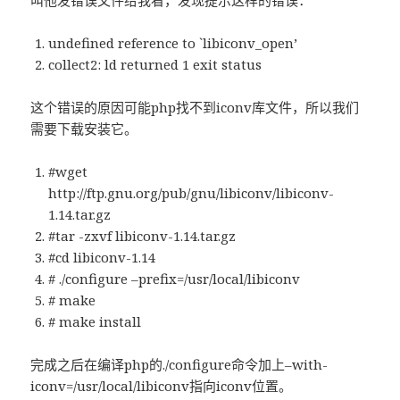
叫他发错误文件给我看，发现提示这样的错误：
undefined reference to `libiconv_open’
collect2: ld returned 1 exit status
这个错误的原因可能php找不到iconv库文件，所以我们
需要下载安装它。
#wget
http://ftp.gnu.org/pub/gnu/libiconv/libiconv-
1.14.tar.gz
#tar -zxvf libiconv-1.14.tar.gz
#cd libiconv-1.14
# ./configure –prefix=/usr/local/libiconv
# make
# make install
完成之后在编译php的./configure命令加上–with-
iconv=/usr/local/libiconv指向iconv位置。