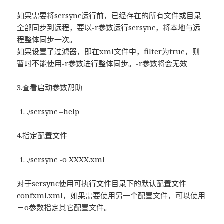
如果需要将sersync运行前，已经存在的所有文件或目录
全部同步到远程，要以-r参数运行sersync，将本地与远
程整体同步一次。
如果设置了过滤器，即在xml文件中，filter为true，则
暂时不能使用-r参数进行整体同步。-r参数将会无效
3.查看启动参数帮助
./sersync –help
4.指定配置文件
./sersync -o XXXX.xml
对于sersync使用可执行文件目录下的默认配置文件
confxml.xml，如果需要使用另一个配置文件，可以使用
－o参数指定其它配置文件。