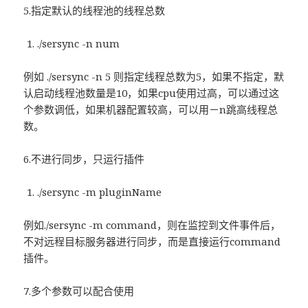
5.指定默认的线程池的线程总数
./sersync -n num
例如 ./sersync -n 5 则指定线程总数为5，如果不指定，默
认启动线程池数量是10，如果cpu使用过高，可以通过这
个参数调低，如果机器配置较高，可以用－n跳高线程总
数。
6.不进行同步，只运行插件
./sersync -m pluginName
例如./sersync -m command，则在监控到文件事件后，
不对远程目标服务器进行同步，而是直接运行command
插件。
7.多个参数可以配合使用