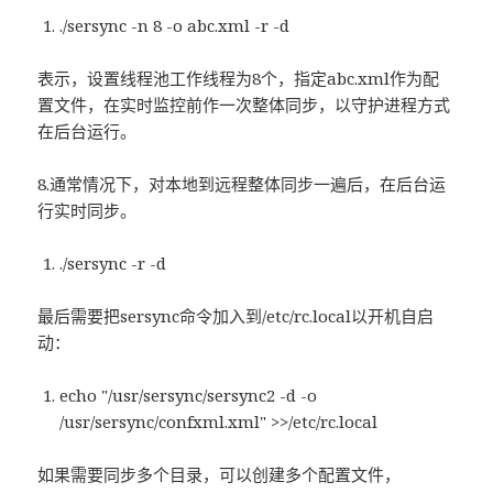
./sersync -n 8 -o abc.xml -r -d
表示，设置线程池工作线程为8个，指定abc.xml作为配
置文件，在实时监控前作一次整体同步，以守护进程方式
在后台运行。
8.通常情况下，对本地到远程整体同步一遍后，在后台运
行实时同步。
./sersync -r -d
最后需要把sersync命令加入到/etc/rc.local以开机自启
动：
echo "/usr/sersync/sersync2 -d -o
/usr/sersync/confxml.xml" >>/etc/rc.local
如果需要同步多个目录，可以创建多个配置文件，