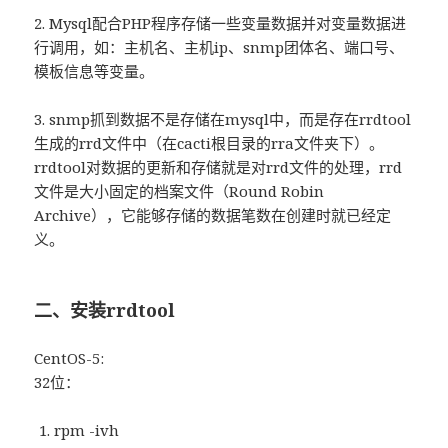
2. Mysql配合PHP程序存储一些变量数据并对变量数据进
行调用，如：主机名、主机ip、snmp团体名、端口号、
模板信息等变量。
3. snmp抓到数据不是存储在mysql中，而是存在rrdtool
生成的rrd文件中（在cacti根目录的rra文件夹下）。
rrdtool对数据的更新和存储就是对rrd文件的处理，rrd
文件是大小固定的档案文件（Round Robin
Archive），它能够存储的数据笔数在创建时就已经定
义。
二、安装rrdtool
CentOS-5:
32位：
rpm -ivh