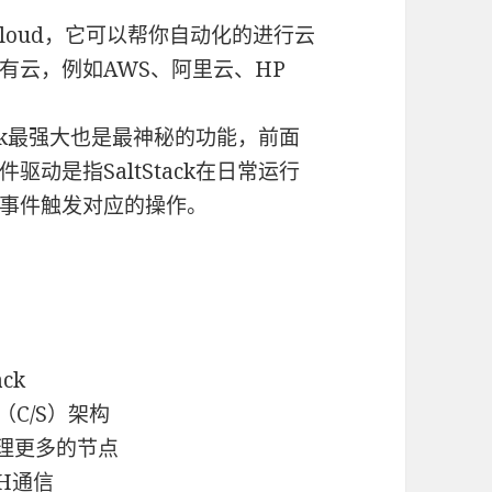
t-cloud，它可以帮你自动化的进行云
有云，例如AWS、阿里云、HP
ack最强大也是最神秘的功能，前面
动是指SaltStack在日常运行
事件触发对应的操作。
ck
端（C/S）架构
管理更多的节点
SH通信