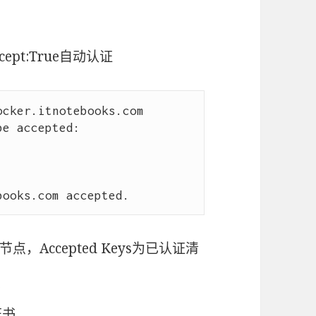
ccept:True自动认证
cker.itnotebooks.com

e accepted:

on节点，Accepted Keys为已认证清
书
证书