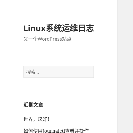
Linux系统运维日志
又一个WordPress站点
搜
索
：
近期文章
世界，您好！
如何使用Journalctl查看并操作