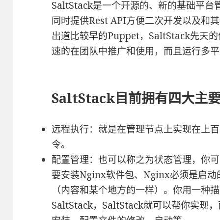
SaltStack是一个开源的、新的基础平
同时提供Rest API方便二次开发以及
出道比较早的Puppet，SaltStac
速的在团队中推广和使用，而且运行多平
SaltStack目前拥有四大主
远程执行：就是在管理节点上实现在上百
令。
配置管理：也可以称之为状态管理，你可
要安装Nginx软件包、Nginx必须是启
（内容和某个地方的一样）。你用一种描
SaltStack，SaltStack就可以帮你