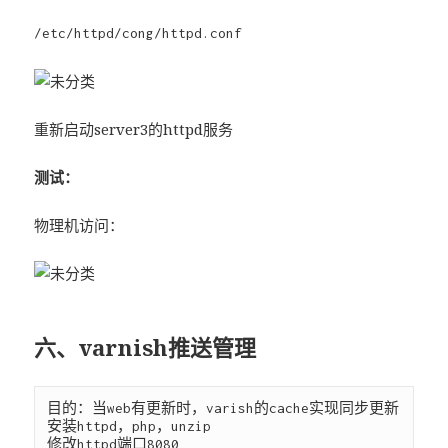
/etc/httpd/cong/httpd.conf
重新启动server3的httpd服务
测试：
物理机访问：
六、varnish推送管理
目的：当web有更新时，varish的cache实现同步更新

安装httpd，php，unzip

修改httpd端口8080
