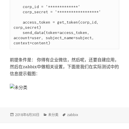
    corp_id = '*************'

    corp_secret = '******************'

    access_token = get_token(corp_id, 
corp_secret)

    send_data(token=access_token, 
account=user, subject_name=subject, 
前提条件是： 你得有企业微信，然后呢，还要自建应用，
然后在zabbix中做相关设置，下面是我们在实际测试中的
信息提示载图：
发
2018年6月30日
分
未分类
标
zabbix
布
类
签
于