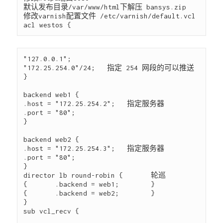
默认发布目录/var/www/html下解压 bansys.zip

修改varnish配置文件 /etc/varnish/default.vcl

"127.0.0.1";

"172.25.254.0"/24;   指定 254 网段的可以推送

}

backend web1 {

.host = "172.25.254.2";   指定服务器

.port = "80";

}

backend web2 {

.host = "172.25.254.3";   指定服务器

.port = "80";

}

director lb round-robin {       轮巡

{       .backend = web1;        }

{       .backend = web2;        }

}

sub vcl_recv {
