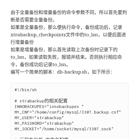
由于全量备份和增量备份的命令参数不同，所以首先要判
断是否需要全量备份。
如果是全量备份，那么便执行命令，备份成功后，记录
xtrabackup_checkpoints文件中的to_lsn，以便后面进
行增量备份
如果是增量备份，那么首先读取上次备份时记录下的
to_lsn，如果读取失败，报错并结束。否则执行相应命
令，备份成功后记录to_lsn。
编写一个简单的脚本：db-backup.sh，如下所示：
#!/bin/sh

# xtrabackup的相关配置

INNOBACKUPEX="innobackupex "

MY_CNF="/home/config/mysql/3307.backup.cnf"

MY_USER="xtrabackup"

MY_PASSWORD="xtrabackup"

MY_SOCKET="/home/socket/mysql/3307.sock"
