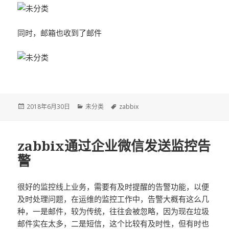
同时，邮箱也收到了邮件
发
2018年6月30日
分
未分类
标
zabbix
布
类
签
于
zabbix通过企业微信发送监控告
警
很好的监控线上业务，需要有及时提醒的告警功能，以便
及时处理问题，在运维的监控工作中，告警大概有这么几
种，一是邮件，较为传统，往往会被忽略，因为现在垃圾
邮件实在太多，二是短信，这个比较有及时性，但有时也