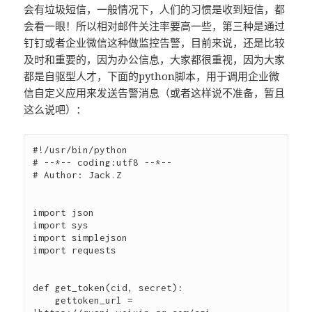
会有垃圾短信，一般情况下，人们的习惯是收到短信，都
会看一眼！所以相对邮件关注率要高一些，第三种是通过
钉钉或者企业微信这种做监控告警，目前来说，还是比较
及时和重要的，因为办公信息，大家都很重视，因为大家
都是自驱型人才，下面的python脚本，用于调用企业微
信自定义应用来发送告警消息（或者这样说不准备，暂且
这么说吧）：
#!/usr/bin/python

# --*-- coding:utf8 --*--

# Author: Jack.Z

import json

import sys

import simplejson

import requests

def get_token(cid, secret):

    gettoken_url = 