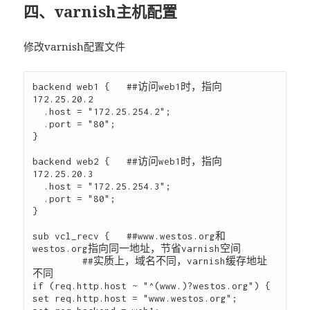
四、varnish主机配置
修改varnish配置文件
backend web1 {   ##访问web1时，指向
172.25.20.2

  .host = "172.25.254.2";

  .port = "80";

}

backend web2 {   ##访问web1时，指向
172.25.20.3

  .host = "172.25.254.3";

  .port = "80";

}

sub vcl_recv {   ##www.westos.org和
westos.org指向同一地址，节省varnish空间

         ##实质上，域名不同，varnish缓存地址
不同

if (req.http.host ~ "^(www.)?westos.org") {

set req.http.host = "www.westos.org";
