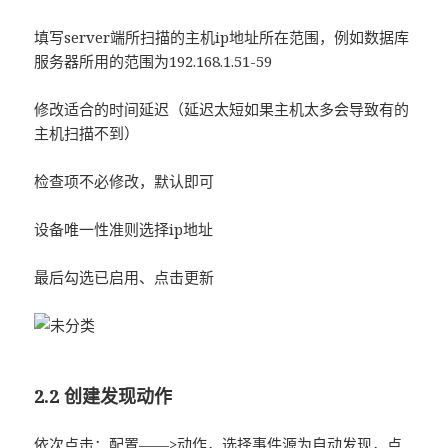
填写server端所扫描的主机ip地址所在范围，例如数据库
服务器所用的范围为192.168.1.51-59
修改适合的时间延迟（延迟太短如果主机太多会导致有的
主机扫描不到）
检查项不必修改，默认即可
设备唯一性准则选择ip地址
最后勾选已启用、点击更新
2.2 创建发现动作
依次点击：配置——>动作，选择事件源为自动发现，点