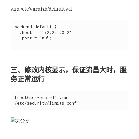
vim /etc/varnish/default.vcl
backend default {

  .host = "172.25.20.2";

  .port = "80";

三、修改内核显示，保证流量大时，服
务正常运行
[root@server5 ~]# vim 