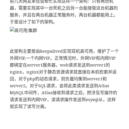
前几天网友来信说帮忙实现这样一个架构：只有两台机
器，需要实现其中一台死机之后另一台能接管这台机器的
服务，并且在两台机器正常服务时，两台机器都能用上。
于是设计了如下的架构。
此架构主要是由keepalived实现双机高可用，维护了一个
外网VIP,一个内网VIP。正常情况时，外网VIP和内网VIP
都绑定在server1服务器，web请求发送到server1的
nginx，nginx对于静态资源请求就直接在本机检索并返
回，对于php的动态请求，则负载均衡到server1和
server2。对于SQL请求，会将此类请求发送到Atlas
MySQL中间件，Atlas接收到请求之后，把涉及写操作的
请求发送到内网VIP，读请求操作发送到mysql从，这样
就实现了读写分离。