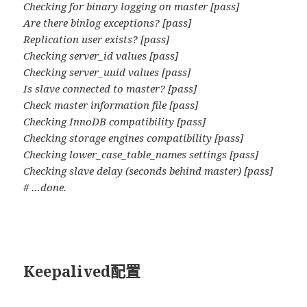
Checking for binary logging on master [pass]
Are there binlog exceptions? [pass]
Replication user exists? [pass]
Checking server_id values [pass]
Checking server_uuid values [pass]
Is slave connected to master? [pass]
Check master information file [pass]
Checking InnoDB compatibility [pass]
Checking storage engines compatibility [pass]
Checking lower_case_table_names settings [pass]
Checking slave delay (seconds behind master) [pass]
# …done.
Keepalived配置