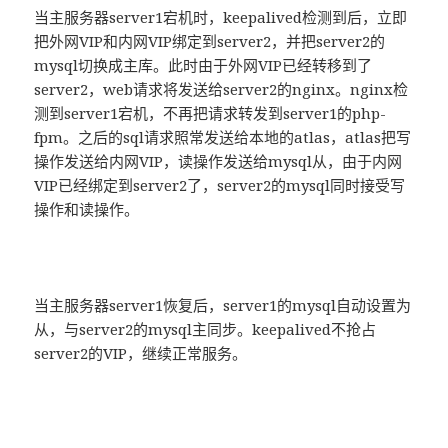
当主服务器server1宕机时，keepalived检测到后，立即
把外网VIP和内网VIP绑定到server2，并把server2的
mysql切换成主库。此时由于外网VIP已经转移到了
server2，web请求将发送给server2的nginx。nginx检
测到server1宕机，不再把请求转发到server1的php-
fpm。之后的sql请求照常发送给本地的atlas，atlas把写
操作发送给内网VIP，读操作发送给mysql从，由于内网
VIP已经绑定到server2了，server2的mysql同时接受写
操作和读操作。
当主服务器server1恢复后，server1的mysql自动设置为
从，与server2的mysql主同步。keepalived不抢占
server2的VIP，继续正常服务。