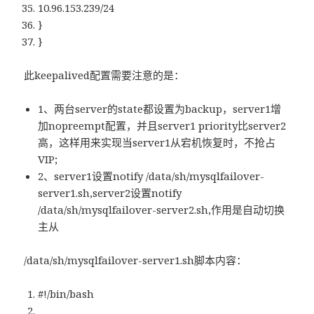
10.96.153.239/24
}
}
此keepalived配置需要注意的是：
1、两台server的state都设置为backup，server1增
加nopreempt配置，并且server1 priority比server2
高，这样用来实现当server1从宕机恢复时，不抢占
VIP;
2、server1设置notify /data/sh/mysqlfailover-
server1.sh,server2设置notify
/data/sh/mysqlfailover-server2.sh,作用是自动切换
主从
/data/sh/mysqlfailover-server1.sh脚本内容：
#!/bin/bash