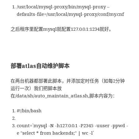
/usr/local/mysql-proxy/bin/mysql-proxy –
defaults-file=/usr/local/mysql-proxy/conf/my.cnf
之后程序里配置mysql就配置127.0.0.1:1234就好。
部署atlas自动维护脚本
在两台机器都部署此脚本，并添加定时任务（如每2分钟
运行一次）我们把脚本放
在/data/sh/auto_maintain_atlas.sh,脚本内容为：
#!/bin/bash
count=`mysql -N -h127.0.0.1 -P2345 -uuser -ppwd -
e "select * from backends;" | wc -l`