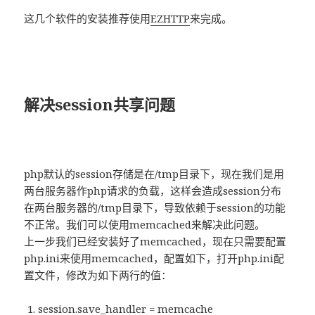
这几个软件的安装推荐使用
EZHTTP
来完成。
解决session共享问题
php默认的session存储是在/tmp目录下，现在我们是用
两台服务器作php请求的负载，这样会造成session分布
在两台服务器的/tmp目录下，导致依赖于session的功能
不正常。我们可以使用memcached来解决此问题。
上一步我们已经安装好了memcached，现在只需要配置
php.ini来使用memcached，配置如下，打开php.ini配
置文件，修改为如下两行的值：
session.save_handler = memcache