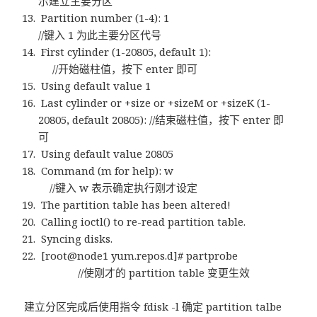
示建立主要分区
Partition number (1-4): 1
//键入 1 为此主要分区代号
First cylinder (1-20805, default 1):
//开始磁柱值，按下 enter 即可
Using default value 1
Last cylinder or +size or +sizeM or +sizeK (1-
20805, default 20805): //结束磁柱值，按下 enter 即
可
Using default value 20805
Command (m for help): w
//键入 w 表示确定执行刚才设定
The partition table has been altered!
Calling ioctl() to re-read partition table.
Syncing disks.
[root@node1 yum.repos.d]# partprobe
//使刚才的 partition table 变更生效
建立分区完成后使用指令 fdisk -l 确定 partition talbe