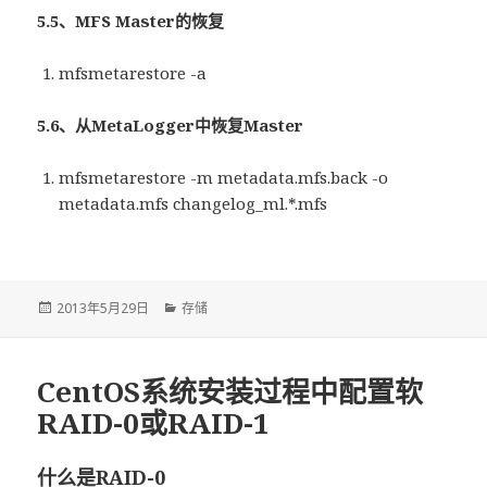
5.5、MFS Master的恢复
mfsmetarestore -a
5.6、从MetaLogger中恢复Master
mfsmetarestore -m metadata.mfs.back -o
metadata.mfs changelog_ml.*.mfs
发
2013年5月29日
分
存储
布
类
于
CentOS系统安装过程中配置软
RAID-0或RAID-1
什么是RAID-0