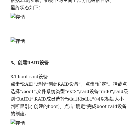
根据2.2的步骤，把剩下的空间全部分配给根目录。
最终状态如下：
3、创建RAID设备
3.1 boot raid设备
点击“RAID”,选择“创建RAID设备”，点击“确定”。挂载点
选择“/boot”,文件系统类型“ext3”,raid设备“md0”,raid级
别“RAID1”,RAID成员选择“sda1和sdb1”(可以根据大小
判断是刚才创建的boot)。点击“确定”完成boot raid设备
的创建。