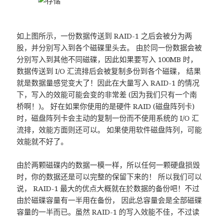
如上图所示，一份数据传送到 RAID-1 之后会被分为两
股，并分别写入到各个磁碟里头去。 由於同一份数据会被
分别写入到其他不同磁碟，因此如果要写入 100MB 时，
数据传送到 I/O 汇流排后会被复制多份到各个磁碟， 结果
就是数据量感觉变大了！因此在大量写入 RAID-1 的情况
下，写入的效能可能会变的非常差 (因为我们只有一个南
桥啊！)。 好在如果你使用的是硬件 RAID (磁盘阵列卡)
时，磁盘阵列卡会主动的复制一份而不使用系统的 I/O 汇
流排，效能方面则还可以。 如果使用软件磁盘阵列，可能
效能就不好了。
由於两颗磁碟内的数据一模一样，所以任何一颗硬盘损毁
时，你的数据还是可以完整的保留下来的！ 所以我们可以
说， RAID-1 最大的优点大概就在於数据的备份吧！不过
由於磁碟容量有一半用在备份， 因此总容量会是全部磁碟
容量的一半而已。虽然 RAID-1 的写入效能不佳，不过读