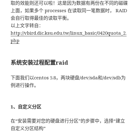
取的效能则还可以啦！这是因为数据有两份在不同的磁碟
上面，如果多个 processes 在读取同一笔数据时， RAID
会自行取得最佳的读取平衡。
以上文字转自：
http://vbird.dic.ksu.edu.tw/linux_basic/0420quota_2.
php
系统安装过程配置raid
下面我们以centos 5.8，两块硬盘/dev/sda和/dev/sdb为
例进行操作。
1、自定义分区
在“安装需要对您的硬盘进行分区”的步骤中，选择“建立
自定义分区结构”