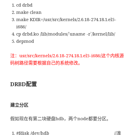
cd drbd
make clean
make KDIR=/usr/src/kernels/2.6.18-274.18.1.el5-
i686/
cp drbd.ko /lib/modules/`uname -r`/kernel/lib/
depmod
注：usr/src/kernels/2.6.18-274.18.1.el5-i686/这个内核源
码树路径需要根据自己的系统修改。
DRBD配置
建立分区
假如现在有第二块硬盘hdb，两个node都要分区。
#fdisk /dev/hdb //准