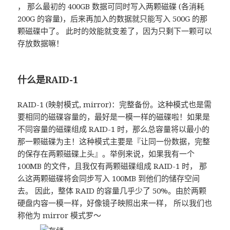
， 那么最初的 400GB 数据可同时写入两颗磁碟 (各消耗
200G 的容量)，后来再加入的数据就只能写入 500G 的那
颗磁碟中了。 此时的效能就变差了，因为只剩下一颗可以
存放数据嘛！
什么是RAID-1
RAID-1 (映射模式, mirror)：完整备份。这种模式也是需
要相同的磁碟容量的，最好是一模一样的磁碟啦！如果是
不同容量的磁碟组成 RAID-1 时，那么总容量将以最小的
那一颗磁碟为主！这种模式主要是『让同一份数据，完整
的保存在两颗磁碟上头』。举例来说，如果我有一个
100MB 的文件，且我仅有两颗磁碟组成 RAID-1 时， 那
么这两颗磁碟将会同步写入 100MB 到他们的储存空间
去。 因此，整体 RAID 的容量几乎少了 50%。由於两颗
硬盘内容一模一样，好像镜子映照出来一样， 所以我们也
称他为 mirror 模式罗～