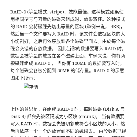
RAID-0 (等量模式, stripe)：效能最佳。这种模式如果使
用相同型号与容量的磁碟来组成时，效果较佳。这种模式
的 RAID 会将磁碟先切出等量的区块 (举例来说， 4KB)，
然后当一个文件要写入 RAID 时，该文件会依据区块的大
小切割好，之后再依序放到各个磁碟里面去。由於每个磁
碟会交错的存放数据， 因此当你的数据要写入 RAID 时，
数据会被等量的放置在各个磁碟上面。举例来说，你有两
颗磁碟组成 RAID-0 ， 当你有 100MB 的数据要写入时，
每个磁碟会各被分配到 50MB 的储存量。RAID-0 的示意
图如下所示：
上图的意思是，在组成 RAID-0 时，每颗磁碟 (Disk A 与
Disk B) 都会先被区隔成为小区块 (chunk)。 当有数据要
写入 RAID 时，数据会先被切割成符合小区块的大小，然
后再依序一个一个的放置到不同的磁碟去。 由於数据已经