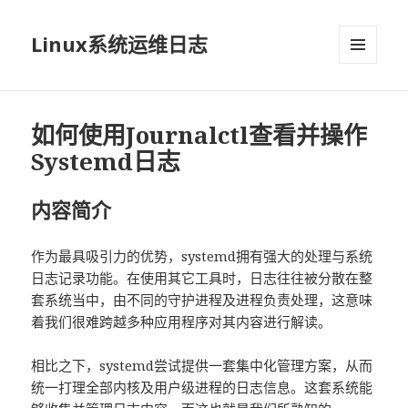
Linux系统运维日志
菜单和
挂件
如何使用Journalctl查看并操作
Systemd日志
内容简介
作为最具吸引力的优势，systemd拥有强大的处理与系统
日志记录功能。在使用其它工具时，日志往往被分散在整
套系统当中，由不同的守护进程及进程负责处理，这意味
着我们很难跨越多种应用程序对其内容进行解读。
相比之下，systemd尝试提供一套集中化管理方案，从而
统一打理全部内核及用户级进程的日志信息。这套系统能