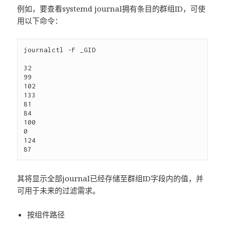
例如，要查看systemd journal拥有条目的群组ID，可使
用以下命令：
journalctl -F _GID

32

99

102

133

81

84

100

0

124

其将显示全部journal已经存储至群组ID字段内的值，并
可用于未来的过滤需求。
按组件路径