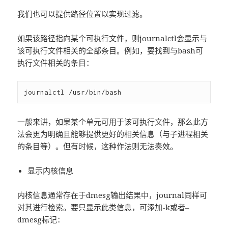
我们也可以提供路径位置以实现过滤。
如果该路径指向某个可执行文件，则journalctl会显示与
该可执行文件相关的全部条目。例如，要找到与bash可
执行文件相关的条目：
一般来讲，如果某个单元可用于该可执行文件，那么此方
法会更为明确且能够提供更好的相关信息（与子进程相关
的条目等）。但有时候，这种作法则无法奏效。
显示内核信息
内核信息通常存在于dmesg输出结果中，journal同样可
对其进行检索。要只显示此类信息，可添加-k或者–
dmesg标记：