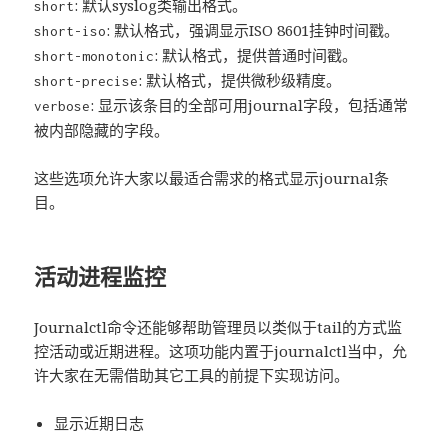
: 默认syslog类输出格式。
short
: 默认格式，强调显示ISO 8601挂钟时间戳。
short-iso
: 默认格式，提供普通时间戳。
short-monotonic
: 默认格式，提供微秒级精度。
short-precise
: 显示该条目的全部可用journal字段，包括通常
verbose
被内部隐藏的字段。
这些选项允许大家以最适合需求的格式显示journal条
目。
活动进程监控
Journalctl命令还能够帮助管理员以类似于tail的方式监
控活动或近期进程。这项功能内置于journalctl当中，允
许大家在无需借助其它工具的前提下实现访问。
显示近期日志