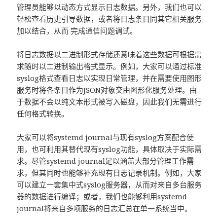
管理员能够以动态方式显示日志数据。另外，我们也可以
轻松查看历史引导数据，或者将日志条目同其它相关服务
加以结合，从而 完成通信问题调试。
将日志数据以二进制形式存储还意味着这些数据可根据需
求随时以二进制输出格式显示。例如，大家可以通过标准
syslog格式查看日志以实现日常管理，并在需要使用图形
服务时将各条目作为JSON对象交由图形化服务处理。由
于数据不会以纯文本形式被写入磁盘，因此我们无需进行
任何格式转换。
大家可以将systemd journal与现有syslog方案配合使
用，也可利用其替代现有syslog功能，具体取决于实际需
求。尽管systemd journal足以涵盖大部分管理工作需
求，但其同时也能够补充现有日志记录机制。例如，大家
可以建立一套集中式syslog服务器，从而对来自多台服务
器的数据进行编译；或者，我们也能够利用systemd
journal将来自多项服务的日志汇总在单一系统当中。