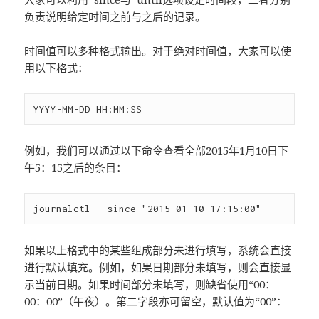
负责说明给定时间之前与之后的记录。
时间值可以多种格式输出。对于绝对时间值，大家可以使
用以下格式：
例如，我们可以通过以下命令查看全部2015年1月10日下
午5：15之后的条目：
如果以上格式中的某些组成部分未进行填写，系统会直接
进行默认填充。例如，如果日期部分未填写，则会直接显
示当前日期。如果时间部分未填写，则缺省使用“00：
00：00”（午夜）。第二字段亦可留空，默认值为“00”：