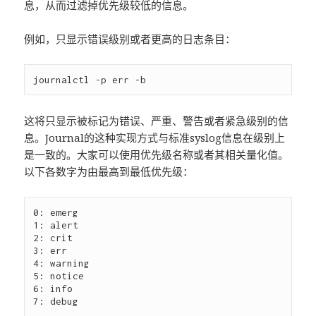
息，从而过滤掉优先级较低的信息。
例如，只显示错误级别或者更高的日志条目：
这将只显示被标记为错误、严重、警告或者紧急级别的信
息。Journal的这种实现方式与标准syslog信息在级别上
是一致的。大家可以使用优先级名称或者其相关量化值。
以下各数字为由最高到最低优先级：
0: emerg

1: alert

2: crit

3: err

4: warning

5: notice

6: info
