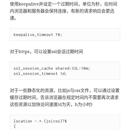
使用keepalive并设定一个过期时间，单位为秒，在时间
内浏览器和服务器会保持连接，有新的请求响应会更迅
速。
对于https，可以设置ssl会话过期时间
ssl_session_cache shared:SSL:10m;

对于一些静态化的资源，比如js与css文件，可以通过设置
缓存过期时间，告诉浏览器在规定时间内不需要再次请求
这些资源以加快访问速度(d为天，h为小时)
location ~.*.(js|css)?$  

{  
