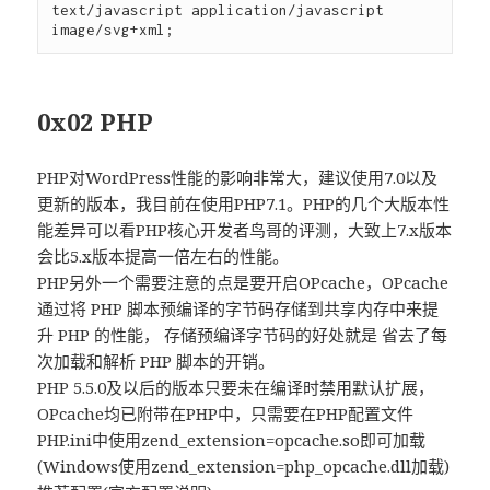
text/javascript application/javascript 
0x02 PHP
PHP对WordPress性能的影响非常大，建议使用7.0以及
更新的版本，我目前在使用PHP7.1。PHP的几个大版本性
能差异可以看PHP核心开发者鸟哥的评测，大致上7.x版本
会比5.x版本提高一倍左右的性能。
PHP另外一个需要注意的点是要开启OPcache，OPcache
通过将 PHP 脚本预编译的字节码存储到共享内存中来提
升 PHP 的性能， 存储预编译字节码的好处就是 省去了每
次加载和解析 PHP 脚本的开销。
PHP 5.5.0及以后的版本只要未在编译时禁用默认扩展，
OPcache均已附带在PHP中，只需要在PHP配置文件
PHP.ini中使用zend_extension=opcache.so即可加载
(Windows使用zend_extension=php_opcache.dll加载)