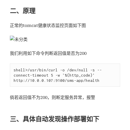
二、原理
正常的tomcat健康状态监控页面如下图
我们利用如下命令判断返回值是否为200
shell>/usr/bin/curl -o /dev/null -s --
connect-timeout 5 -w '%{http_code}' 
倘若返回值不为200，则断定服务异常，报警
三、具体自动发现操作部署如下