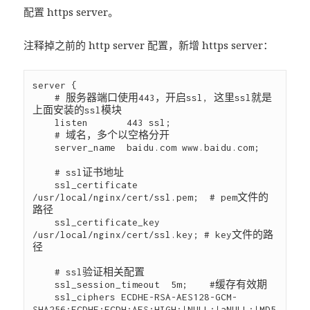
配置 https server。
注释掉之前的 http server 配置，新增 https server：
server {

    # 服务器端口使用443，开启ssl, 这里ssl就是
上面安装的ssl模块

    listen       443 ssl;

    # 域名，多个以空格分开

    server_name  baidu.com www.baidu.com;

    # ssl证书地址

    ssl_certificate     
/usr/local/nginx/cert/ssl.pem;  # pem文件的
路径

    ssl_certificate_key  
/usr/local/nginx/cert/ssl.key; # key文件的路
径

    # ssl验证相关配置

    ssl_session_timeout  5m;    #缓存有效期

    ssl_ciphers ECDHE-RSA-AES128-GCM-
SHA256:ECDHE:ECDH:AES:HIGH:!NULL:!aNULL:!MD5