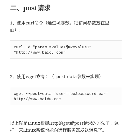
二、post请求
1、使用curl命令（通过-d参数，把访问参数放在里
面）：
curl -d “param1=value1¶m2=value2” 
2、使用wget命令：（–post-data参数来实现）
wget --post-data ‘user=foo&password=bar’ 
以上就是Linux模拟Http的get或post请求的方法了，这
样一来Linux系统也能向远程服务器发送消息了。