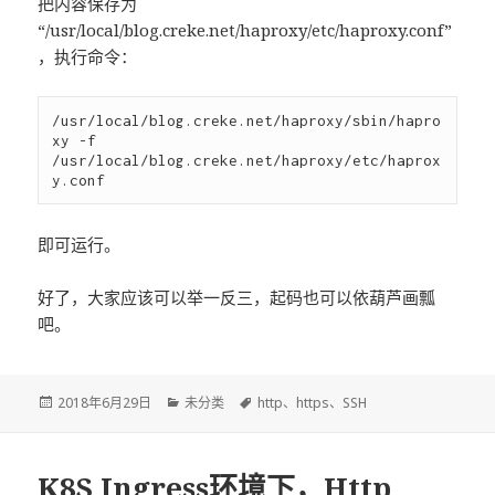
把内容保存为
“/usr/local/blog.creke.net/haproxy/etc/haproxy.conf”
，执行命令：
/usr/local/blog.creke.net/haproxy/sbin/hapro
xy -f 
/usr/local/blog.creke.net/haproxy/etc/haprox
即可运行。
好了，大家应该可以举一反三，起码也可以依葫芦画瓢
吧。
发
2018年6月29日
分
未分类
标
http
、
https
、
SSH
布
类
签
于
K8S Ingress环境下，Http