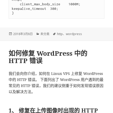
    client_max_body_size    1000M;

keepalive_timeout  300;

发
2018年3月8日
分
未分类
标
http
、
wordpress
布
类
签
于
如何修复 WordPress 中的
HTTP 错误
我们会向你介绍，如何在 Linux VPS 上修复 WordPress
中的 HTTP 错误。 下面列出了 WordPress 用户遇到的最
常见的 HTTP 错误，我们的建议侧重于如何发现错误原因
以及解决方法。
1、 修复在上传图像时出现的 HTTP