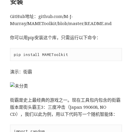
安装
GitHub地址：github.com/M-J-
Murray/MAMEToolkit/blob/master/README.md
你可以用pip安装这个库，只需运行以下命令：
演示：街霸
街霸是史上最经典的游戏之一。现在工具包内包含的街霸
版本是街头霸王3：三度冲击（Japan 990608, NO
CD），我们以此为例，用以下代码写一个随机智能体：
import random
