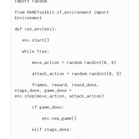
import random

from MAMEToolkit.sf_environment import 
Environment

def run_env(env):

   env.start()

   while True:

       move_action = random.randint(0, 8)

       attack_action = random.randint(0, 9)

       frames, reward, round_done, 
stage_done, game_done = 
env.step(move_action, attack_action)

       if game_done:

           env.new_game()

       elif stage_done:
