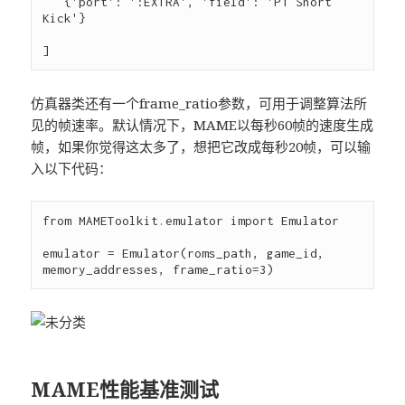
   {'port': ':EXTRA', 'field': 'P1 Short 
Kick'}

仿真器类还有一个frame_ratio参数，可用于调整算法所
见的帧速率。默认情况下，MAME以每秒60帧的速度生成
帧，如果你觉得这太多了，想把它改成每秒20帧，可以输
入以下代码：
from MAMEToolkit.emulator import Emulator

emulator = Emulator(roms_path, game_id, 
MAME性能基准测试