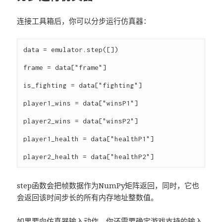
连接工具箱后，你可以分步运行仿真器：
data = emulator.step([])

frame = data["frame"]

is_fighting = data["fighting"]

player1_wins = data["winsP1"]

player2_wins = data["winsP2"]

player1_health = data["healthP1"]

step函数会把帧数据作为NumPy矩阵返回，同时，它也
会返回该时间步长的所有内存地址整数值。
如果要向仿真器输入动作，你还需要确定游戏支持的输入