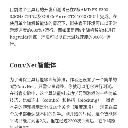
目前这个工具包的开发和测试已在8核AMD FX-8300
3.3GHz CPU以及3GB GeForce GTX 1060 GPU上完成。在
使用单个随机智能体的情况下，街头霸王环境可以以正常
游戏速度的600％+运行。而如果是用8个随机智能体进行
hogwild!训练，环境可以以正常游戏速度的300％+运
行。
ConvNet智能体
为了确保工具包能够训练算法，作者还设置了一个简单的
5层ConvNet，只需少量调整，你就可以用它进行测试。
在街霸实验中，这个算法能够成功学习到游戏的一些简单
技巧，比如连击（combo）和格挡（blocking）。街霸
本身的游戏机制是分成10个关卡（难度递增），玩家在每
个关卡都要迎战不同的对手。刚开始的时候，这个智能体
平均只能打到第2关。但在经过2200次训练后，它平均能
打到第5关。