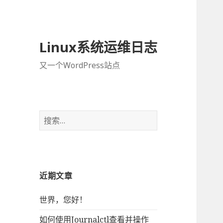
Linux系统运维日志
又一个WordPress站点
搜
索
：
近期文章
世界，您好！
如何使用Journalctl查看并操作