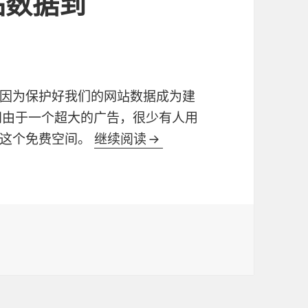
站数据到
因为保护好我们的网站数据成为建
空间由于一个超大的广告，很少有人用
到这个免费空间。
继续阅读
Linux自动备份网站数据到g