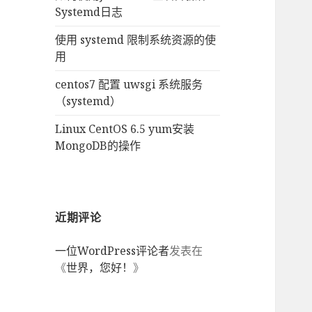
Systemd日志
使用 systemd 限制系统资源的使
用
centos7 配置 uwsgi 系统服务
（systemd）
Linux CentOS 6.5 yum安装
MongoDB的操作
近期评论
一位WordPress评论者
发表在
《
世界，您好！
》