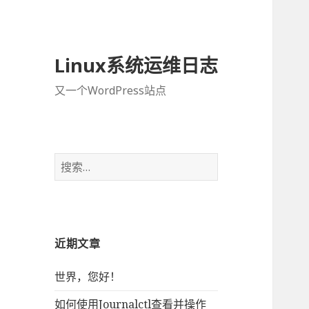
Linux系统运维日志
又一个WordPress站点
搜
索
：
近期文章
世界，您好！
如何使用Journalctl查看并操作