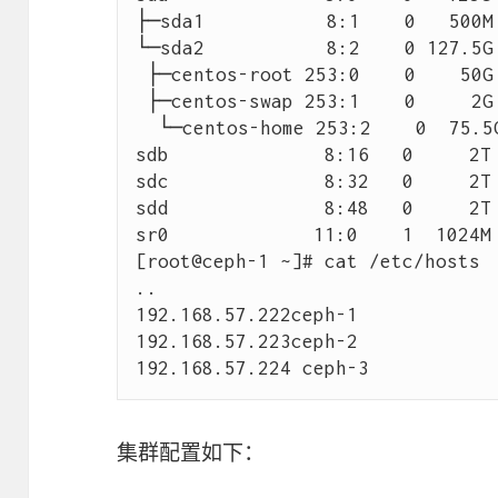
├─sda1           8:1    0   500M 
└─sda2           8:2    0 127.5G 
 ├─centos-root 253:0    0    50G 0 lvm  /

 ├─centos-swap 253:1    0     2G 0 lvm  [SWAP]

  └─centos-home 253:2    0  75.5G  0 lvm /home

sdb              8:16   0     2T 
sdc              8:32   0     2T 
sdd              8:48   0     2T 
sr0             11:0    1  1024M 
[root@ceph-1 ~]# cat /etc/hosts

..

192.168.57.222ceph-1                                                                                                                                      

192.168.57.223ceph-2                                                                                                                                      

集群配置如下：