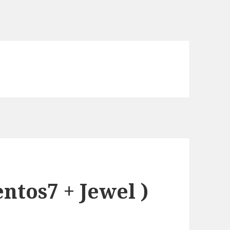
tos7 + Jewel )