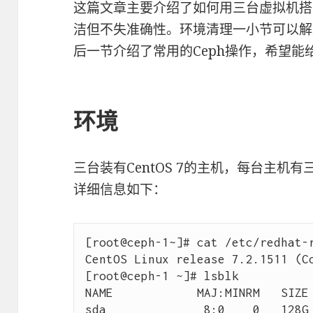
这篇文章主要介绍了如何用三台虚拟机搭
洁但不失准确性。环境清理一小节可以解
后一节介绍了常用的Ceph操作，希望
环境
三台装有CentOS 7的主机，每台主机有三
详细信息如下：
[root@ceph-1~]# cat /etc/redhat-r
CentOS Linux release 7.2.1511 (Co
[root@ceph-1 ~]# lsblk 

NAME            MAJ:MINRM   SIZE 
sda              8:0    0   128G 