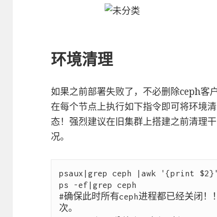
环境清理
如果之前部署失败了，不必删除ceph
在每个节点上执行如下指令即可将环境清理
态！强烈建议在旧集群上搭建之前清理干
况。
psaux|grep ceph |awk '{print $2}'
ps -ef|grep ceph

#确保此时所有ceph进程都已经关闭
次。
