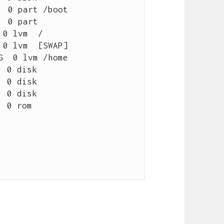
 0 part /boot

 0 part 

 0 disk 

 0 disk 

 0 disk 

 0 rom  
