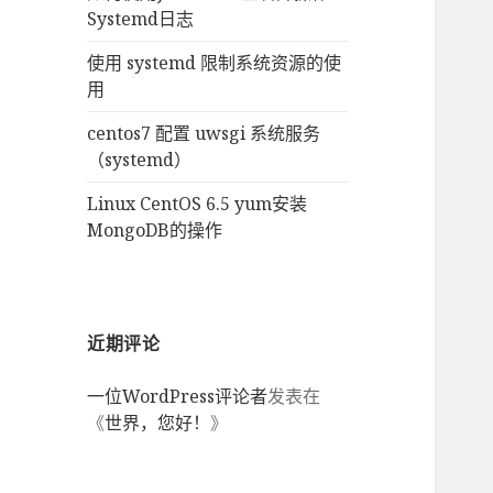
Systemd日志
使用 systemd 限制系统资源的使
用
centos7 配置 uwsgi 系统服务
（systemd）
Linux CentOS 6.5 yum安装
MongoDB的操作
近期评论
一位WordPress评论者
发表在
《
世界，您好！
》