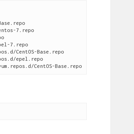
ase.repo 
ntos-7.repo

o 
el-7.repo

os.d/CentOS-Base.repo

os.d/epel.repo
