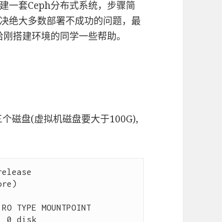
建一套Ceph分布式系统，步骤简
决绝大多数部署不成功的问题，最
能给刚搭建环境的同学一些帮助。
个磁盘(虚拟机磁盘要大于100G),
elease 

re) 

RO TYPE MOUNTPOINT

 0 disk 
