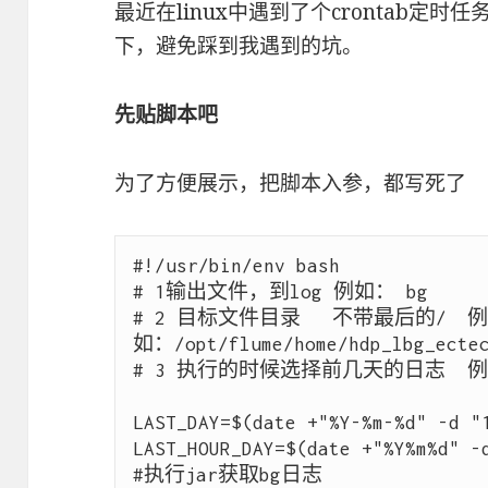
最近在linux中遇到了个crontab定时
下，避免踩到我遇到的坑。
先贴脚本吧
为了方便展示，把脚本入参，都写死了
#!/usr/bin/env bash

# 1输出文件，到log 例如： bg 

# 2 目标文件目录 　不带最后的/　例
如：/opt/flume/home/hdp_lbg_ectech
# 3 执行的时候选择前几天的日志  例
LAST_DAY=$(date +"%Y-%m-%d" -d "1
LAST_HOUR_DAY=$(date +"%Y%m%d" -d
#执行jar获取bg日志
