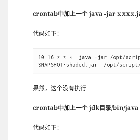
crontab中加上一个 java -jar xxxx
代码如下：
10 16 * * *  java -jar /opt/scri
果然，这个没有执行
crontab中加上一个 jdk目录/bin/java
代码如下：