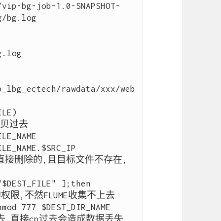
/bg.log

.log

p_lbg_ectech/rawdata/xxx/web
LE)

贝过去

LE_NAME

LE_NAME.$SRC_IP

会直接删除的,且目标文件不存在,
$DEST_FILE" ];then
