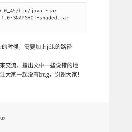
.0_45/bin/java -jar 
1.0-SNAPSHOT-shaded.jar  
r的时候，需要加上jdk的路径
来交流，指出文中一些说错的地
让大家一起没有bug，谢谢大家！
nux