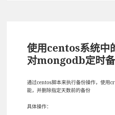
于
使用centos系统中的
对mongodb定时
通过centos脚本来执行备份操作，使用c
能，并删除指定天数前的备份
具体操作：