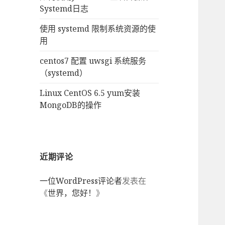
Systemd日志
使用 systemd 限制系统资源的使
用
centos7 配置 uwsgi 系统服务
（systemd）
Linux CentOS 6.5 yum安装
MongoDB的操作
近期评论
一位WordPress评论者
发表在
《
世界，您好！
》