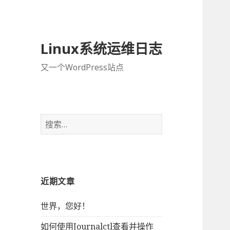
Linux系统运维日志
又一个WordPress站点
搜
索
：
近期文章
世界，您好！
如何使用Journalctl查看并操作