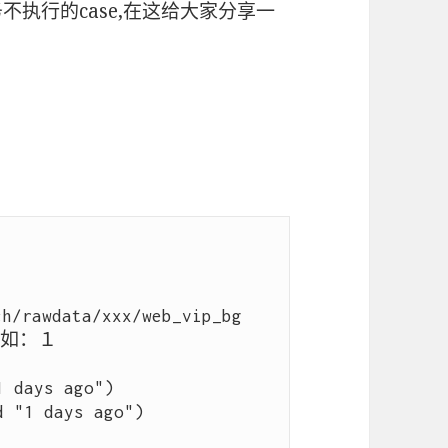
任务不执行的case,在这给大家分享一
/rawdata/xxx/web_vip_bg

如：１

 days ago")

 "1 days ago")
