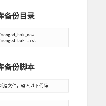
据库备份目录
mongod_bak_now

据库备份脚本