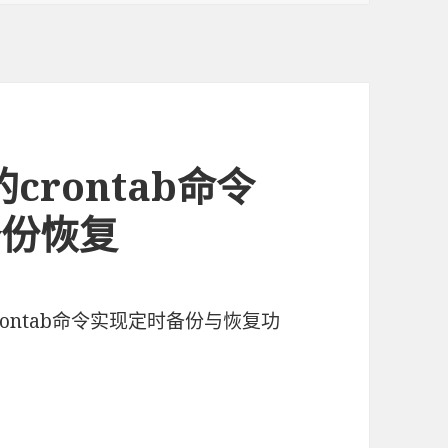
crontab命令
备份恢复
rontab命令实现定时备份与恢复功