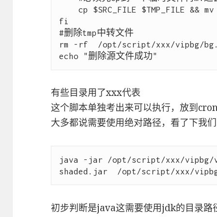
    cp $SRC_FILE $TMP_FILE && mv $TMP_FILE $DEST_FILE

fi

#删除tmp中转文件

rm -rf  /opt/script/xxx/vipbg/bg.
有些目录用了xxx代表
这个脚本单独考出来可以执行，放到cron
大多都说需要使用绝对路径，看了下我们
java -jar /opt/script/xxx/vipbg/
初步判断是java这需要使用jdk的目录