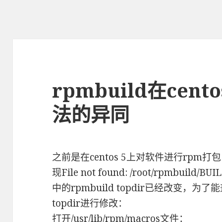
rpmbuild在cento
法的异同
之前是在centos 5上对软件进行rpm打包
现File not found: /root/rpmbuild
中的rpmbuild topdir已经改变，为了能
topdir进行修改：
打开/usr/lib/rpm/macros文件：