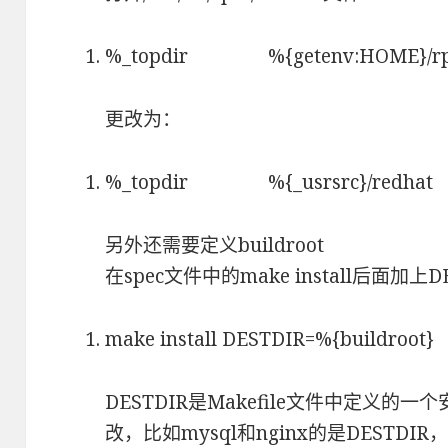
%_topdir %{getenv:HOME}/rp
更改为：
%_topdir %{_usrsrc}/redhat
另外还需要定义buildroot
在spec文件中的make install后面加上DES
make install DESTDIR=%{buildroot}
DESTDIR是Makefile文件中定义
改，比如mysql和nginx的是DESTDIR，