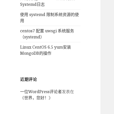
Systemd日志
使用 systemd 限制系统资源的使
用
centos7 配置 uwsgi 系统服务
（systemd）
Linux CentOS 6.5 yum安装
MongoDB的操作
近期评论
一位WordPress评论者
发表在
《
世界，您好！
》