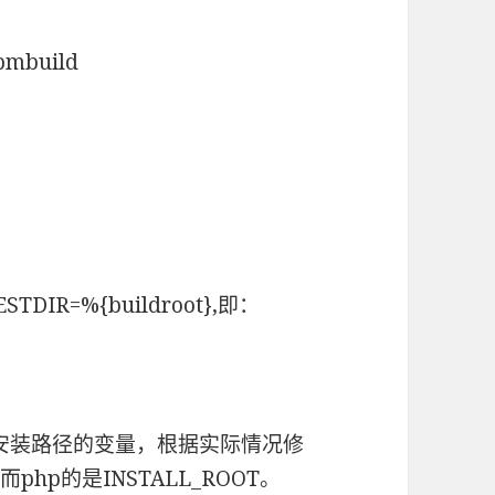
mbuild
TDIR=%{buildroot},即：
的一个安装路径的变量，根据实际情况修
而php的是INSTALL_ROOT。