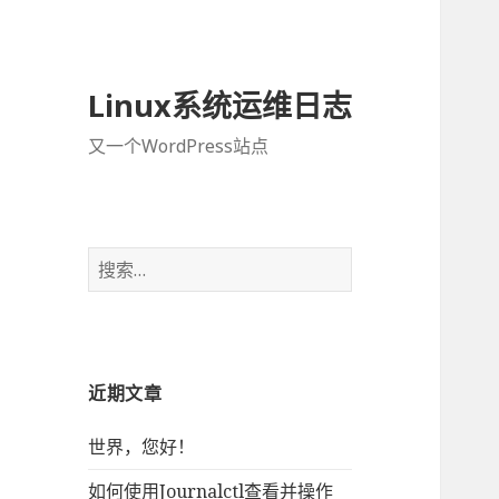
Linux系统运维日志
又一个WordPress站点
搜
索
：
近期文章
世界，您好！
如何使用Journalctl查看并操作