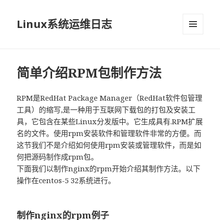
Linux系统运维日志
菜单和
挂件
简单介绍RPM包制作方法
RPM是RedHat Package Manager（RedHat软件包管理
工具）的缩写,是一种用于互联网下载包的打包及安装工
具，它包含在某些Linux分发版中。它生成具有.RPM扩展
名的文件。使用rpm安装软件和管理软件非常的方便。而
这节我们不是介绍如何使用rpm安装或管理软件，而是如
何把源码制作成rpm包。
下面我们以制作nginx的rpm开始介绍其制作方法。以下
操作在centos-5 32系统进行。
制作nginx的rpm例子