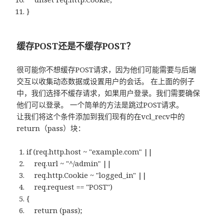
}
缓存POST还是不缓存POST？
很可能你不想缓存POST请求，因为他们可能需要与后端
交互以收集动态数据或设置用户的会话。 在上面的例子
中，我们选择不缓存请求，如果用户登录。我们需要确保
他们可以登录。 一个简单的方法是跳过POST请求。
让我们将这个条件添加到我们现有的在vcl_recv中的
return（pass）块：
if (req.http.host ~ "example.com" ||
req.url ~ "^/admin" ||
req.http.Cookie ~ "logged_in" ||
req.request == "POST")
{
return (pass);