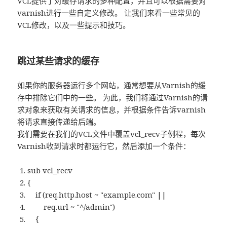
VCL提供了对缓存请求的多种配置，并且可以根据需要对
varnish进行一些自定义修改。 让我们来看一些常见的
VCL修改，以及一些提示和技巧。
跳过某些请求的缓存
如果你的服务器运行多个网站，通常想要从Varnish的缓
存中排除它们中的一些。 为此，我们将通过Varnish的请
求对象来获取有关请求的信息，并根据条件告诉varnish
将请求直接传递给后端。
我们需要在我们的VCL文件中覆盖vcl_recv子例程，每次
Varnish收到请求时都运行它，然后添加一个条件：
sub vcl_recv
{
if (req.http.host ~ "example.com" ||
req.url ~ "^/admin")
{