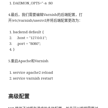
DAEMON_OPTS="-a :80
4.最后，我们需要编辑Varnish的后端配置，打
开/etc/varnish/user.vcl并将后端配置更改为：
backend default {
.host = "127.0.0.1";
.port = "8080";
}
5.重启Apache和Varnish
service apache2 reload
service varnish restart
高级配置