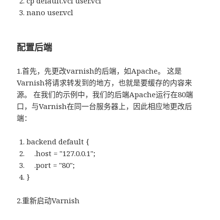
cp default.vcl user.vcl
nano user.vcl
配置后端
1.首先，先更改varnish的后端，如Apache。 这是
Varnish将请求转发到的地方，也就是要缓存的内容来
源。 在我们的示例中，我们的后端Apache运行在80端
口，与Varnish在同一台服务器上，因此相应地更改后
端：
backend default {
.host = "127.0.0.1";
.port = "80";
}
2.重新启动Varnish