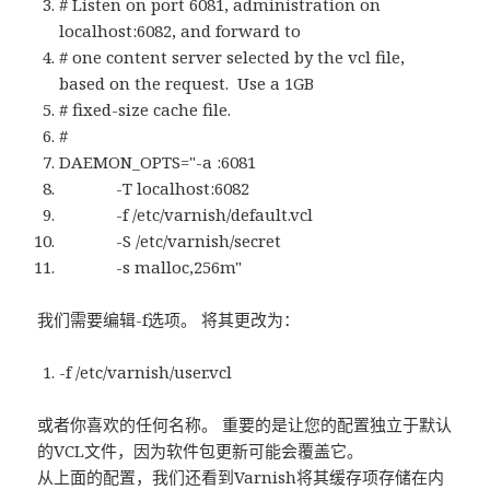
# Listen on port 6081, administration on
localhost:6082, and forward to
# one content server selected by the vcl file,
based on the request. Use a 1GB
# fixed-size cache file.
#
DAEMON_OPTS="-a :6081
-T localhost:6082
-f /etc/varnish/default.vcl
-S /etc/varnish/secret
-s malloc,256m"
我们需要编辑-f选项。 将其更改为：
-f /etc/varnish/user.vcl
或者你喜欢的任何名称。 重要的是让您的配置独立于默认
的VCL文件，因为软件包更新可能会覆盖它。
从上面的配置，我们还看到Varnish将其缓存项存储在内