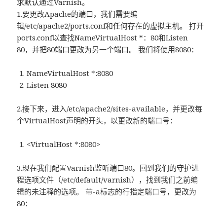
求默认通过Varnish。
1.要更改Apache的端口，我们需要编
辑/etc/apache2/ports.conf和任何存在的虚拟主机。 打开
ports.conf以查找NameVirtualHost *：80和Listen
80，并把80端口更改为另一个端口。 我们将使用8080：
NameVirtualHost *:8080
Listen 8080
2.接下来，进入/etc/apache2/sites-available，并更改每
个VirtualHost声明的开头，以更改新的端口号：
<VirtualHost *:8080>
3.现在我们配置Varnish监听端口80。回到我们的守护进
程选项文件（/etc/default/varnish），找到我们之前编
辑的未注释的选项。 带-a标志的行指定端口号，更改为
80：