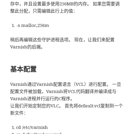
存中，并且设置最多使用256MB的内存。 如果您需要调
整此分配，只需编辑此行上的值：
-s malloc,256m
稍后再编辑这些守护进程选项。 现在，让我们来配置
Varnish的后端。
基本配置
Varnish通过Varnish配置语言（VCL）进行配置。 一旦
配置文件被加载，Varnish将VCL代码翻译并编译成与
Varnish进程并行运行的C程序。
让我们开始定制您的VLC。 首先将default.vcl复制到一个
新文件：
cd /etc/varnish