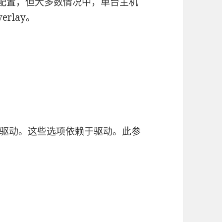
ne的配置，但大多数情况中，单台主机
rlay。
驱动。这些选项依赖于驱动。此参