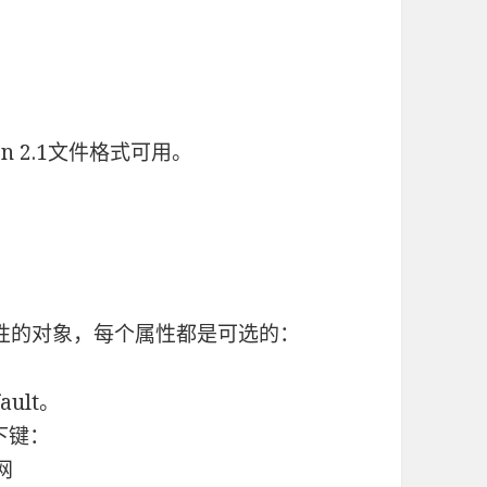
n 2.1文件格式可用。
属性的对象，每个属性都是可选的：
ault。
以下键：
网