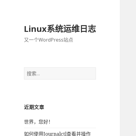
Linux系统运维日志
又一个WordPress站点
搜
索
：
近期文章
世界，您好！
如何使用Journalctl查看并操作