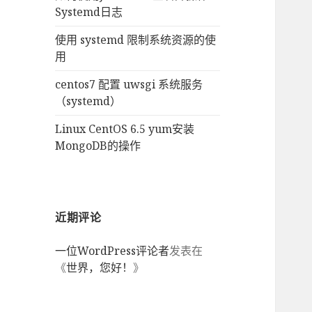
Systemd日志
使用 systemd 限制系统资源的使
用
centos7 配置 uwsgi 系统服务
（systemd）
Linux CentOS 6.5 yum安装
MongoDB的操作
近期评论
一位WordPress评论者
发表在
《
世界，您好！
》