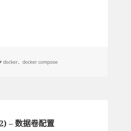
标
docker
、
docker compose
签
(2) – 数据卷配置