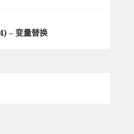
4) – 变量替换