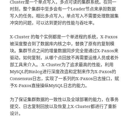
Cluster是一个单点写入，多点可读的集群系统。在同一
时刻，整个集群中至多会有一个Leader节点来承担数据
写入的任务。相比多点写入，单点写入不需要处理数据集
冲突的问题，可以达到更好的性能与吞吐率。
X-Cluster 的每个实例都是一个单进程的系统，X-Paxos
被深度整合到了数据库内核之中，替换了原有的复制模
块。集群节点之间的增量数据同步完全是通过X-Paxos来
驱动，如何复制，从哪个点回放不再需要运维人员或者外
部工具来介入。 X-Cluster为了追求最高的性能，利用
MySQL的Binlog进行深度改造和定制来作为X-Paxos的
Consensus日志，实现了一系列的X-Paxos日志接口，赋
予X-Paxos直接操纵MySQL日志的能力。
为了保证集群数据的一致性以及全球部署的能力，在事务
提交、日志复制回放以及恢复上X-Cluster都进行了重新
设计。