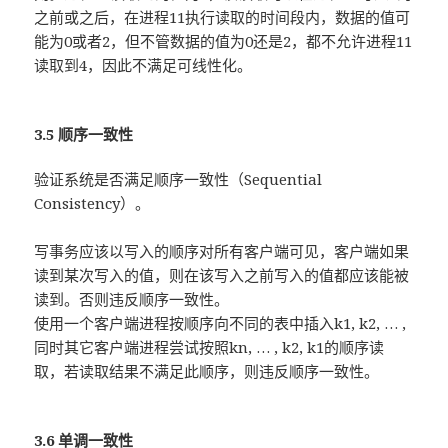
之前或之后，在进程11执行读取的时间段内，数据的值可
能为0或者2，但不管数据的值为0还是2，都不允许进程11
读取到4，因此不满足可线性化。
3.5 顺序一致性
验证系统是否满足顺序一致性（Sequential
Consistency）。
写事务应该以写入的顺序对所有客户端可见，客户端如果
读到某次写入的值，则在该写入之前写入的值都应该能被
读到。否则违反顺序一致性。
使用一个客户端进程按顺序向不同的表中插入k1, k2, … ,
同时其它客户端进程尝试按照kn, … , k2, k1的顺序读
取，若读取结果不满足此顺序，则违反顺序一致性。
3.6 单调一致性