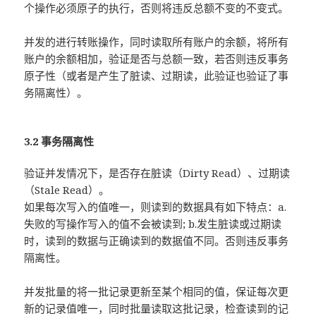
个操作必须原子的执行，否则将违反总额不变的不变式。
并发的进行转账操作，同时读取所有账户的余额，将所有
账户的余额相加，验证是否与总额一致，若否则违反事务
原子性（或者是产生了脏读、过期读，此验证也验证了事
务隔离性）。
3.2 事务隔离性
验证并发情况下，是否存在脏读（Dirty Read）、过期读
（Stale Read）。
如果每次写入的值唯一，则读到的数据具有如下特点：a.
失败的写操作写入的值不会被读到; b.发生脏读或过期读
时，读到的数据与正确读到的数据值不同。否则违反事务
隔离性。
并发批量的将一批记录更新至某个相同的值，保证每次更
新的记录值唯一，同时批量读取这批记录，检查读到的记