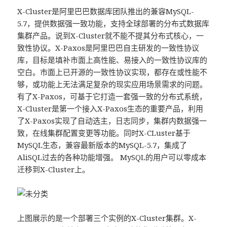
X-Cluster是阿里巴巴数据库团队推出的兼容MySQL-
5.7，提供数据强一致功能，支持全球部署的分布式数据库
集群产品。说到X-Cluster就不能不提其分布式核心，一
致性协议。X-Paxos是阿里巴巴自主研发的一致性协议
库，目标是填补市面上高性能、易接入的一致性协议库的
空白。市面上已开源的一致性协议实现，都存在或性能不
够，或功能上无法满足复杂的现实应用场景需求的问题。
有了X-Paxos，可基于它打造一套强一致的分布式系统，
X-Cluster是第一个接入X-Paxos生态的重要产品，利用
了X-Paxos实现了自动选主，日志同步，集群内数据强一
致，在线集群配置变更等功能。同时X-CLuster基于
MySQL生态，兼容最新版本的MySQL-5.7，集成了
AliSQL过去的各种功能增强。 MySQL的用户可以零成本
迁移到X-Cluster上。
上图展示的是一个部署三个实例的X-Cluster集群。X-