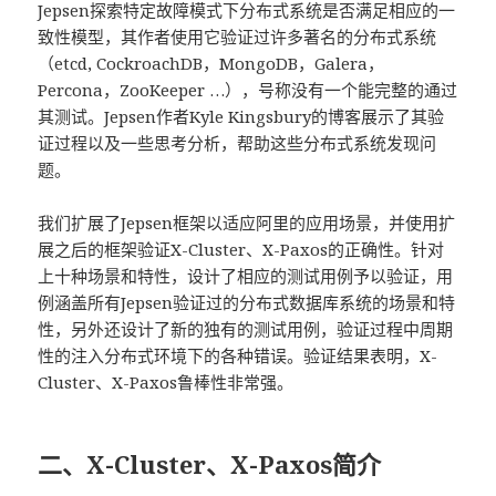
Jepsen探索特定故障模式下分布式系统是否满足相应的一
致性模型，其作者使用它验证过许多著名的分布式系统
（etcd, CockroachDB，MongoDB，Galera，
Percona，ZooKeeper …），号称没有一个能完整的通过
其测试。Jepsen作者Kyle Kingsbury的博客展示了其验
证过程以及一些思考分析，帮助这些分布式系统发现问
题。
我们扩展了Jepsen框架以适应阿里的应用场景，并使用扩
展之后的框架验证X-Cluster、X-Paxos的正确性。针对
上十种场景和特性，设计了相应的测试用例予以验证，用
例涵盖所有Jepsen验证过的分布式数据库系统的场景和特
性，另外还设计了新的独有的测试用例，验证过程中周期
性的注入分布式环境下的各种错误。验证结果表明，X-
Cluster、X-Paxos鲁棒性非常强。
二、X-Cluster、X-Paxos简介