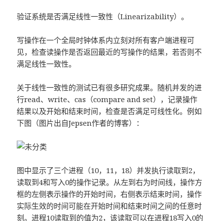
验证系统是否满足线性一致性（Linearizability）。
写操作在一个全局时钟体系内立刻对所有客户端进程可
见，检查读操作是否返回最近的写操作的结果，若否则不
满足线性一致性。
关于线性一致性的测试已有很多研究成果。随机并发的进
行read、write、cas（compare and set），记录操作
结果以及开始和结束时间，检查是否满足可线性化。例如
下图（图片出自Jepsen作者的博客）：
图中显示了三个进程（10，11，18）并发执行读取到2，
读取到4和写入0的操作记录。从左到右为时间线，操作方
框的左侧表示操作的开始时间，右侧表示结束时间，操作
实际生效的时间可能在开始时间和结束时间之间的任意时
刻。进程10读取到的值为2，该读取可以在进程18写入0的