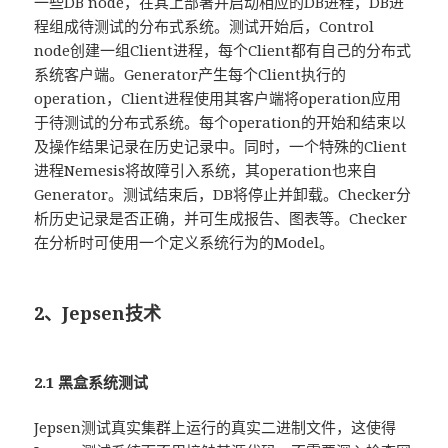
一些DB node，在其上部署并启动相应的DB进程，DB进
程组成待测试的分布式系统。测试开始后，Control
node创建一组Client进程，每个Client都有自己的分布式
系统客户端。Generator产生每个Client执行的
operation，Client进程使用其客户端将operation应用
于待测试的分布式系统。每个operation的开始和结束以
及操作结果记录在历史记录中。同时，一个特殊的Client
进程Nemesis将故障引入系统，其operation也来自
Generator。测试结束后，DB将停止并卸载。Checker分
析历史记录是否正确，并可生成报告、图表等。Checker
在分析时可使用一个定义系统行为的Model。
2、Jepsen技术
2.1 黑盒系统测试
Jepsen测试真实集群上运行的真实二进制文件，这使得