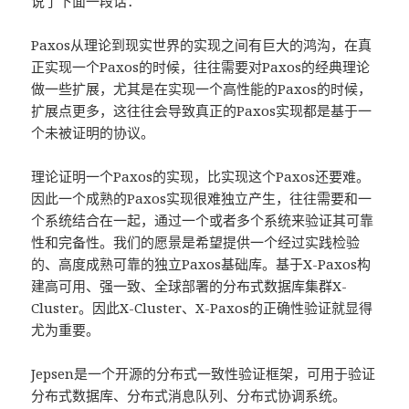
说了下面一段话：
Paxos从理论到现实世界的实现之间有巨大的鸿沟，在真
正实现一个Paxos的时候，往往需要对Paxos的经典理论
做一些扩展，尤其是在实现一个高性能的Paxos的时候，
扩展点更多，这往往会导致真正的Paxos实现都是基于一
个未被证明的协议。
理论证明一个Paxos的实现，比实现这个Paxos还要难。
因此一个成熟的Paxos实现很难独立产生，往往需要和一
个系统结合在一起，通过一个或者多个系统来验证其可靠
性和完备性。我们的愿景是希望提供一个经过实践检验
的、高度成熟可靠的独立Paxos基础库。基于X-Paxos构
建高可用、强一致、全球部署的分布式数据库集群X-
Cluster。因此X-Cluster、X-Paxos的正确性验证就显得
尤为重要。
Jepsen是一个开源的分布式一致性验证框架，可用于验证
分布式数据库、分布式消息队列、分布式协调系统。