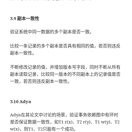
3.9 副本一致性
验证系统中同一数据的多个副本是否一致。
比较一条记录的多个副本是否具有相同的值，若否则违反
副本一致性。
不断修改记录的值，并增加版本号字段，同时不断从所有
副本读取记录，比较同一版本的不同副本上的记录值是否
一致，若否则违反副本一致性。
3.10 Adya
Adya在其论文中讨论的场景，验证事务依赖图中有环时
是否保证数据一致性，如T1 r(x)、T2 r(y)、T1 w(y)、T2
w(x)，则T1、T2只能有一个成功。