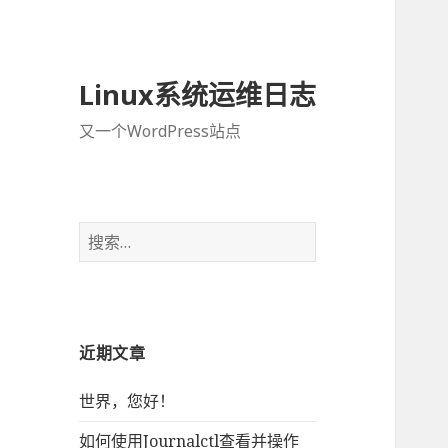
Linux系统运维日志
又一个WordPress站点
搜
索
：
近期文章
世界，您好！
如何使用Journalctl查看并操作