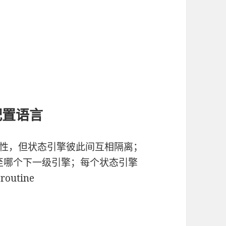
配置语言
关性，但状态引擎彼此间互相隔离；
关联至哪个下一级引擎；每个状态引擎
utine