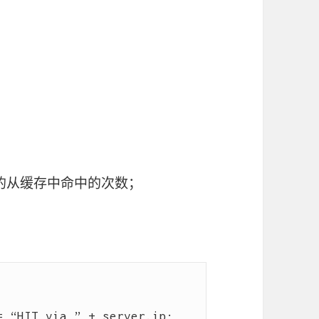
存项的从缓存中命中的次数；