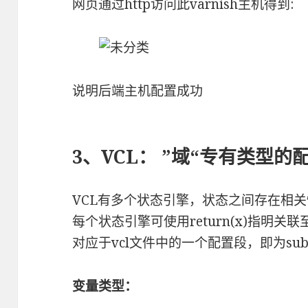
网页通过http访问此varnish主机得到:
说明后端主机配置成功
3、VCL： ”域“专有类型的
VCL有多个状态引擎，状态之间存在相
每个状态引擎可使用return(x)指明
对应于vcl文件中的一个配置段，即为subro
变量类型：