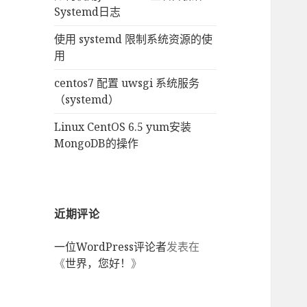
Systemd日志
使用 systemd 限制系统资源的使
用
centos7 配置 uwsgi 系统服务
（systemd）
Linux CentOS 6.5 yum安装
MongoDB的操作
近期评论
一位WordPress评论者
发表在
《
世界，您好！
》