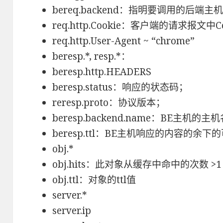
bereq.backend：指明要调用的后端主
req.http.Cookie：客户端的请求报文中
req.http.User-Agent ~ “chrome”
beresp.*, resp.*：
beresp.http.HEADERS
beresp.status：响应的状态码；
reresp.proto：协议版本；
beresp.backend.name：BE主机的主
beresp.ttl：BE主机响应的内容的余
obj.*
obj.hits：此对象从缓存中命中的次数 >
obj.ttl：对象的ttl值
server.*
server.ip