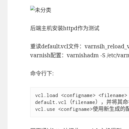
后端主机安装httpd作为测试
重读default.vcl文件：varnsih_re
varnish配置：varnishadm -S /etc/varnis
命令行下:
vcl.load <configname> <filen
default.vcl（filename），并将其命