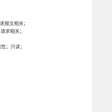
的请求报文相关；
tpd请求相关；
属性；只读；