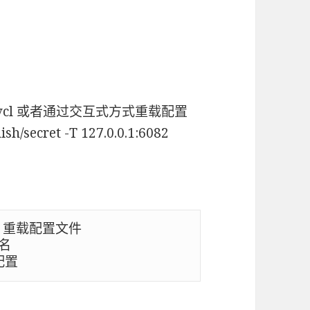
load_vcl 或者通过交互式方式重载配置
h/secret -T 127.0.0.1:6082
ame> 重载配置文件
名
