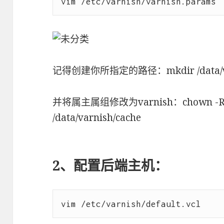
记得创建你所指定的路径：mkdir /data/var
并将属主属组修改为varnish：chown -R va
/data/varnish/cache
2、配置后端主机：