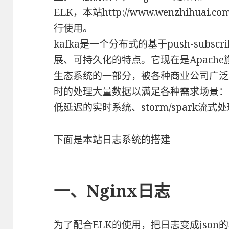
ELK，本站http://www.wenzhihua
行使用。
kafka是一个分布式的基于push-sub
展、可持久化的特点。它现在是Apache
生态系统的一部分，被各种商业公司广泛
时的处理大量数据以满足各种需求场景：比
低延迟的实时系统、storm/spark流式
下面是本站日志系统的搭建
一、Nginx日志
为了配合ELK的使用，把日志变成json的格式