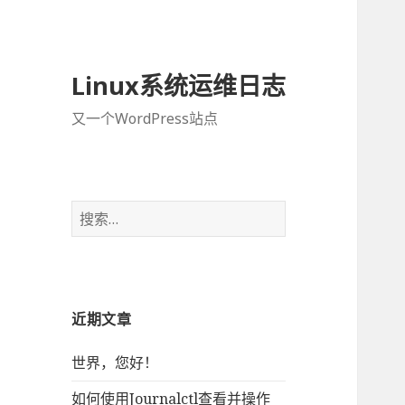
Linux系统运维日志
又一个WordPress站点
搜
索
：
近期文章
世界，您好！
如何使用Journalctl查看并操作