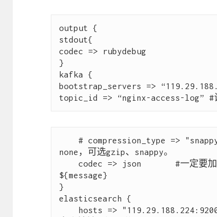
output {

stdout{

codec => rubydebug

}

kafka {

bootstrap_servers => “119.29.18
    # compression_type => "snappy"    #消息压缩模式，默认是
none，可选gzip、snappy。

    codec => json       #一定要加上这段，不然传输错误，
${message}

}

elasticsearch {

    hosts => "119.29.188.224:9200"    #Elasticsearch 地址，