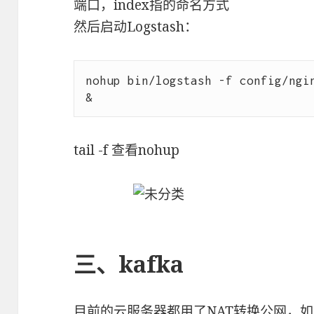
端口，index指的命名方式
然后启动Logstash：
nohup bin/logstash -f config/ngin
tail -f 查看nohup
三、kafka
目前的云服务器都用了NAT转换公网，如