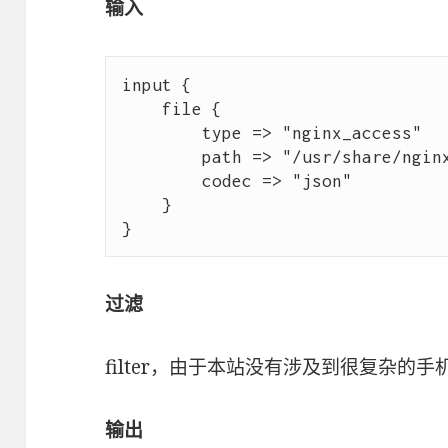
输入
input {

    file {

        type => "nginx_access"

        path => "/usr/share/nginx/logs/access.log"

        codec => "json"

    }

过滤
filter，由于本站没有涉及到很复杂的
输出