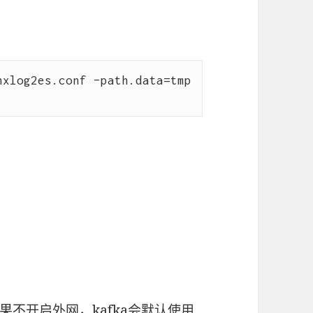
xlog2es.conf –path.data=tmp 
果不开启外网，kafka会默认使用