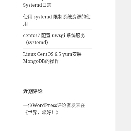
Systemd日志
使用 systemd 限制系统资源的使
用
centos7 配置 uwsgi 系统服务
（systemd）
Linux CentOS 6.5 yum安装
MongoDB的操作
近期评论
一位WordPress评论者
发表在
《
世界，您好！
》