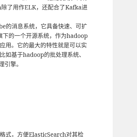
i.com除了用作ELK，还配合了Kafka进
scribe的消息系统，它具备快速、可扩
旗下的一个开源系统，作为hadoop
应用。它的最大的特性就是可以实
如基于hadoop的批处理系统、
处理引擎。
，方便ElasticSearch对其检