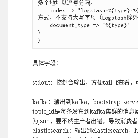
多个地址以逗号分隔。

    index => "logstash-%{type}-%{+YYYY.MM.dd}"    #索引命名
方式，不支持大写字母（Logstash除外
    document_type => "%{type}"    #文档类型

}

具体字段：
stdout：控制台输出，方便tail -f查看
kafka：输出到kafka，bootstrap_s
topic_id是每条发布到kafka集群的
为json，要不然生产者出错，导致消费者是看
elasticsearch：输出到elasticsearch