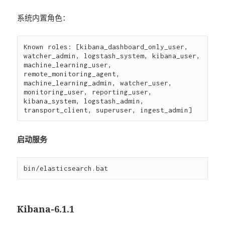
系统内置角色：
Known roles: [kibana_dashboard_only_user, 
watcher_admin, logstash_system, kibana_user, 
machine_learning_user, 
remote_monitoring_agent, 
machine_learning_admin, watcher_user, 
monitoring_user, reporting_user, 
kibana_system, logstash_admin, 
启动服务
Kibana-6.1.1