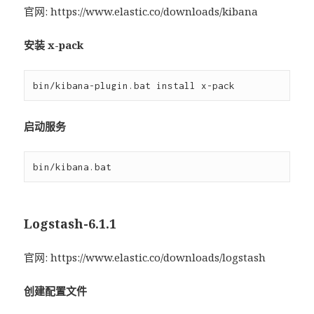
官网: https://www.elastic.co/downloads/kibana
安装 x-pack
启动服务
Logstash-6.1.1
官网: https://www.elastic.co/downloads/logstash
创建配置文件