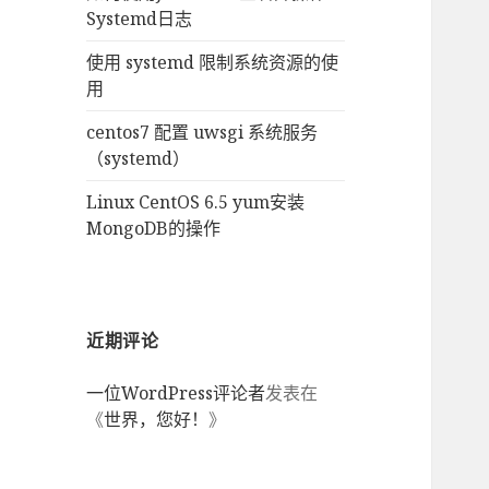
Systemd日志
使用 systemd 限制系统资源的使
用
centos7 配置 uwsgi 系统服务
（systemd）
Linux CentOS 6.5 yum安装
MongoDB的操作
近期评论
一位WordPress评论者
发表在
《
世界，您好！
》