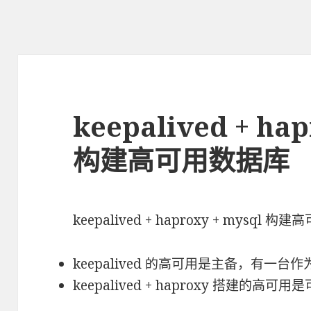
keepalived + hap
构建高可用数据库
keepalived + haproxy + mysql 构建
keepalived 的高可用是主备，有一台
keepalived + haproxy 搭建的