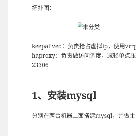
拓扑图：
keepalived：负责抢占虚拟ip，使用vr
haproxy：负责做访问调度，减轻单
23306
1、安装mysql
分别在两台机器上面搭建mysql，并做