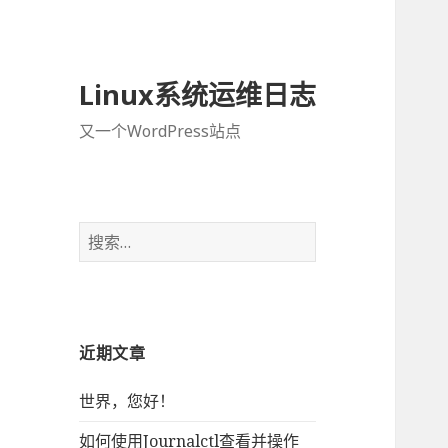
Linux系统运维日志
又一个WordPress站点
搜
索
：
近期文章
世界，您好！
如何使用Journalctl查看并操作