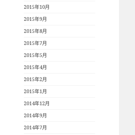
2015年10月
2015年9月
2015年8月
2015年7月
2015年5月
2015年4月
2015年2月
2015年1月
2014年12月
2014年9月
2014年7月