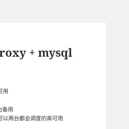
roxy + mysql
高可用
作为备用
高可用是可以两台都会调度的高可用