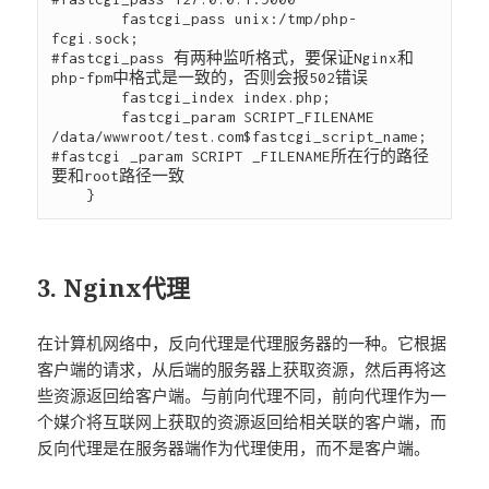
        fastcgi_pass unix:/tmp/php-
fcgi.sock;

#fastcgi_pass 有两种监听格式，要保证Nginx和
php-fpm中格式是一致的，否则会报502错误

        fastcgi_index index.php;

        fastcgi_param SCRIPT_FILENAME 
/data/wwwroot/test.com$fastcgi_script_name;

#fastcgi _param SCRIPT _FILENAME所在行的路径
要和root路径一致

3. Nginx代理
在计算机网络中，反向代理是代理服务器的一种。它根据
客户端的请求，从后端的服务器上获取资源，然后再将这
些资源返回给客户端。与前向代理不同，前向代理作为一
个媒介将互联网上获取的资源返回给相关联的客户端，而
反向代理是在服务器端作为代理使用，而不是客户端。