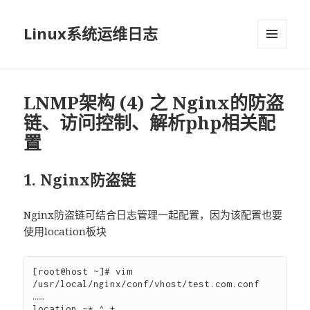
Linux系统运维日志
菜单和
挂件
LNMP架构 (4) 之 Nginx的防盗
链、访问控制、解析php相关配
置
1. Nginx防盗链
Nginx防盗链可结合日志管理一起配置，因为该配置也要
使用location板块
[root@host ~]# vim 
/usr/local/nginx/conf/vhost/test.com.conf

……

location ~* ^.+.