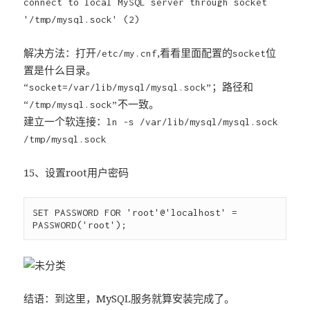
connect to local MySQL server through socket
'/tmp/mysql.sock' (2)
解决方法：打开
,看看里面配置的
位
/etc/my.cnf
socket
置是什么目录。
；路径和
“socket=/var/lib/mysql/mysql.sock”
不一致。
“/tmp/mysql.sock”
建立一个软连接：
ln -s /var/lib/mysql/mysql.sock
/tmp/mysql.sock
15、设置root用户密码
SET PASSWORD FOR 'root'@'localhost' = 
结语：到这里，MySQL服务就算安装完成了。