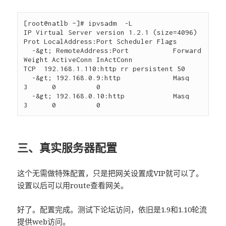
[root@natlb ~]# ipvsadm  -L

IP Virtual Server version 1.2.1 (size=4096)

Prot LocalAddress:Port Scheduler Flags

  -&gt; RemoteAddress:Port           Forward 
Weight ActiveConn InActConn

TCP  192.168.1.110:http rr persistent 50

  -&gt; 192.168.0.9:http             Masq    
3      0          0         

  -&gt; 192.168.0.10:http            Masq    
三、真实服务器配置
这个无需做特殊配置，只是把网关设置成VIP就可以了。
设置以后可以用route查看网关。
好了。配置完成。测试下论坛访问，依旧是1.9和1.10轮流
提供web访问。