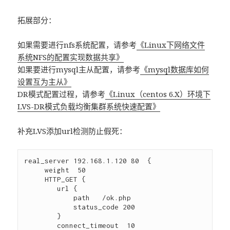
拓展部分：
如果需要进行nfs系统配置，请参考
《Linux下网络文件
系统NFS的配置实现数据共享》
如果要进行mysql主从配置，请参考
《mysql数据库如何
设置互为主从》
DR模式配置过程，请参考
《Linux（centos 6.X）环境下
LVS-DR模式负载均衡集群系统快速配置》
补充LVS添加url检测防止假死：
real_server 192.168.1.120 80  {

     weight  50

     HTTP_GET {

        url {

            path   /ok.php

            status_code 200

        }

        connect_timeout  10
